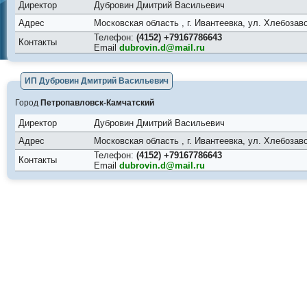
Директор
Дубровин Дмитрий Васильевич
Адрес
Московская область , г. Ивантеевка, ул. Хлебозавод
Телефон:
(4152) +79167786643
Контакты
Email
dubrovin.d@mail.ru
ИП Дубровин Дмитрий Васильевич
Город
Петропавловск-Камчатский
Директор
Дубровин Дмитрий Васильевич
Адрес
Московская область , г. Ивантеевка, ул. Хлебозавод
Телефон:
(4152) +79167786643
Контакты
Email
dubrovin.d@mail.ru