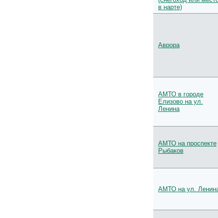
в нарте)
Аврора
АМТО в городе
Елизово на ул.
Ленина
АМТО на проспекте
Рыбаков
АМТО на ул. Ленин